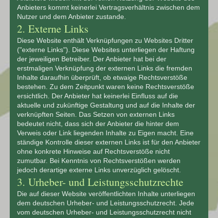
Anbieters kommt keinerlei Vertragsverhältnis zwischen dem
Nutzer und dem Anbieter zustande.
2. Externe Links
Diese Website enthält Verknüpfungen zu Websites Dritter
("externe Links"). Diese Websites unterliegen der Haftung
der jeweiligen Betreiber. Der Anbieter hat bei der
erstmaligen Verknüpfung der externen Links die fremden
Inhalte daraufhin überprüft, ob etwaige Rechtsverstöße
bestehen. Zu dem Zeitpunkt waren keine Rechtsverstöße
ersichtlich. Der Anbieter hat keinerlei Einfluss auf die
aktuelle und zukünftige Gestaltung und auf die Inhalte der
verknüpften Seiten. Das Setzen von externen Links
bedeutet nicht, dass sich der Anbieter die hinter dem
Verweis oder Link liegenden Inhalte zu Eigen macht. Eine
ständige Kontrolle dieser externen Links ist für den Anbieter
ohne konkrete Hinweise auf Rechtsverstöße nicht
zumutbar. Bei Kenntnis von Rechtsverstößen werden
jedoch derartige externe Links unverzüglich gelöscht.
3. Urheber- und Leistungsschutzrechte
Die auf dieser Website veröffentlichten Inhalte unterliegen
dem deutschen Urheber- und Leistungsschutzrecht. Jede
vom deutschen Urheber- und Leistungsschutzrecht nicht