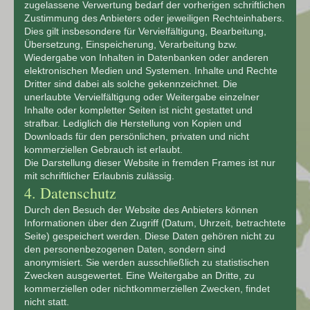
zugelassene Verwertung bedarf der vorherigen schriftlichen
Zustimmung des Anbieters oder jeweiligen Rechteinhabers.
Dies gilt insbesondere für Vervielfältigung, Bearbeitung,
Übersetzung, Einspeicherung, Verarbeitung bzw.
Wiedergabe von Inhalten in Datenbanken oder anderen
elektronischen Medien und Systemen. Inhalte und Rechte
Dritter sind dabei als solche gekennzeichnet. Die
unerlaubte Vervielfältigung oder Weitergabe einzelner
Inhalte oder kompletter Seiten ist nicht gestattet und
strafbar. Lediglich die Herstellung von Kopien und
Downloads für den persönlichen, privaten und nicht
kommerziellen Gebrauch ist erlaubt.
Die Darstellung dieser Website in fremden Frames ist nur
mit schriftlicher Erlaubnis zulässig.
4. Datenschutz
Durch den Besuch der Website des Anbieters können
Informationen über den Zugriff (Datum, Uhrzeit, betrachtete
Seite) gespeichert werden. Diese Daten gehören nicht zu
den personenbezogenen Daten, sondern sind
anonymisiert. Sie werden ausschließlich zu statistischen
Zwecken ausgewertet. Eine Weitergabe an Dritte, zu
kommerziellen oder nichtkommerziellen Zwecken, findet
nicht statt.