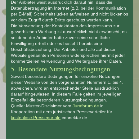
Der Anbieter weist ausdrücklich darauf hin, dass die
Datenübertragung im Internet (z.B. bei der Kommunikation
per E-Mail) Sicherheitslücken aufweisen und nicht lückenlos
vor dem Zugriff durch Dritte geschützt werden kann.
Die Verwendung der Kontaktdaten des Impressums zur
gewerblichen Werbung ist ausdrücklich nicht erwünscht, es
sei denn der Anbieter hatte zuvor seine schriftliche
Einwilligung erteilt oder es besteht bereits eine
Geschäftsbeziehung. Der Anbieter und alle auf dieser
Website genannten Personen widersprechen hiermit jeder
kommerziellen Verwendung und Weitergabe ihrer Daten.
5. Besondere Nutzungsbedingungen
Soweit besondere Bedingungen für einzelne Nutzungen
dieser Website von den vorgenannten Nummern 1. bis 4.
abweichen, wird an entsprechender Stelle ausdrücklich
darauf hingewiesen. In diesem Falle gelten im jeweiligen
Einzelfall die besonderen Nutzungsbedingungen.
Quelle: Muster-Disclaimer vom
Juraforum.de
in
Kooperation mit dem juristischen Presseverteiler für
kostenlose Presseportale
connektar.de.